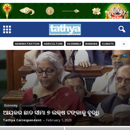
ADMINISTRATION
AGRICULTURE
ASSEMBLY
BANKING
CLIMATE
Economy
ଆୟକର ଛାଡ ସୀମା ୭ ଲକ୍ଷ ଟଙ୍କାକୁ ବୃଦ୍ଧି
Tathya Correspondent
-
February 1, 2023