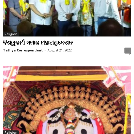
Religion
ବିଶ୍ୱକର୍ମା ସମାଜ ମହାଅଧିବେଶନ
Tathya Correspondent
-
August 21, 2022
0
Religion