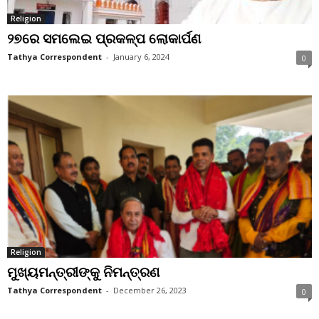
Religion
୨୭ରେ ସମଲେଇ ପ୍ରକଳ୍ପ ଲୋକାର୍ପଣ
Tathya Correspondent
-
January 6, 2024
0
Religion
ମୁଖ୍ୟମନ୍ତ୍ରୀଙ୍କୁ ନିମନ୍ତ୍ରଣ
Tathya Correspondent
-
December 26, 2023
0