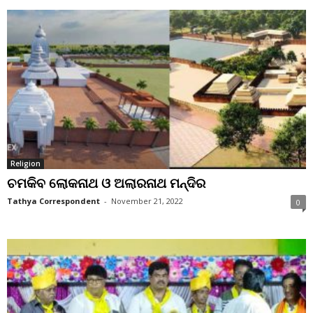
Religion
ଚମକିବ ଲୋକନାଥ ଓ ଅଲାରନାଥ ମନ୍ଦିର
Tathya Correspondent
-
November 21, 2022
0