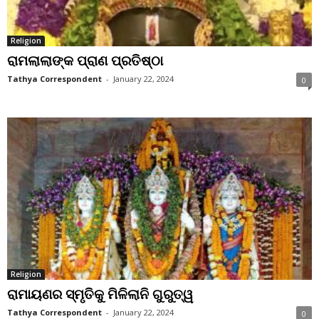
Religion
ରାମଲାଲାଙ୍କ ପ୍ରାଣ ପ୍ରତିଷ୍ଠା
Tathya Correspondent
-
January 22, 2024
0
Religion
ରାମାୟଣର ସ୍ମୃତିକୁ ମିଳିଲାନି ଗୁରୁତ୍ୱ
Tathya Correspondent
-
January 22, 2024
0