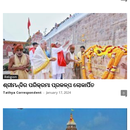
Religion
ଶ୍ରୀମନ୍ଦିର ପରିକ୍ରମା ପ୍ରକଳ୍ପ ଲୋକାର୍ପିତ
Tathya Correspondent
-
January 17, 2024
0