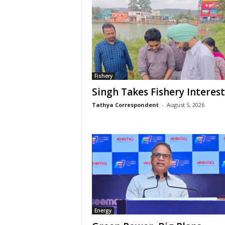
Fishery
Singh Takes Fishery Interest
Tathya Correspondent
-
August 5, 2026
Energy