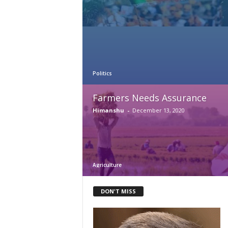
Politics
Farmers Needs Assurance
Himanshu
-
December 13, 2020
Agriculture
DON'T MISS