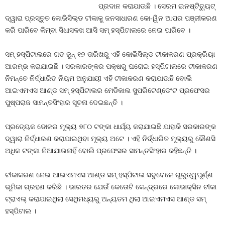
ପ୍ରଦାନ କରାଯାଉଛି । ସେରମ ଇନଷ୍ଟିଚ୍ୟୁଟ୍
ଦ୍ୱାରା ପ୍ରସ୍ତୁତ କୋଭିସିଲ୍ଡ ଟୀକାକୁ ଜନସାଧାରଣ କୋ-ୱିନ ଆପର ପଞ୍ଜୀକରଣ
କରି ପାରିବେ କିମ୍ବା ସିଧାସଳଖ ଆସି ସମ୍ ହସ୍ପିଟାଲରେ ନେଇ ପାରିବେ ।
ସମ୍ ହସ୍ପିଟାଲରେ ଗତ ଜୁନ୍ ୧୭ ତାରିଖରୁ ଏହି କୋଭିସିଲ୍ଡ ଟୀକାକରଣ ପ୍ରକ୍ରିୟା
ଆରମ୍ଭ କରାଯାଇଛି । ସରକାରଙ୍କର ପକ୍ଷରୁ ଘରୋଇ ହସ୍ପିଟାଲରେ ଟୀକାକରଣ
ନିମନ୍ତେ ନିର୍ଦ୍ଧାରିତ ନିୟମ ଅନୁଯାୟୀ ଏହି ଟୀକାକରଣ କରାଯାଉଛି ବୋଲି
ଆଇଏମଏସ ଆଣ୍ଡ ସମ୍ ହସ୍ପିଟାଲର ମେଡିକାଲ ସୁପରିଟେଣ୍ଡେଂଟ ପ୍ରଫେସର
ପୁଷ୍ପରାଜ ସାମନ୍ତସିଂହାର ସୂଚନା ଦେଇଛନ୍ତି ।
ପ୍ରତ୍ୟେକ ଡୋଜର ମୂଲ୍ୟ ୭୮୦ ଟଙ୍କା ଧାର୍ଯ୍ୟ କରାଯାଇଛି ଯାହାକି ସରକାରଙ୍କ
ଦ୍ୱାରା ନିର୍ଦ୍ଧାରଣ କରାଯାଇଥିବା ମୂଲ୍ୟ ଅଟେ । ଏହି ନିର୍ଦ୍ଧାରିତ ମୂଲ୍ୟରୁ କୌଣସି
ଅଧିକ ଟଙ୍କା ନିଆଯାଉନାହିଁ ବୋଲି ପ୍ରଫେସର ସାମନ୍ତସିଂହାର କହିଛନ୍ତି ।
ଟୀକାକରଣ ନେଇ ଆଇଏମଏସ ଆଣ୍ଡ ସମ୍ ହସ୍ପିଟାଲ ସବୁବେଳେ ଗୁରୁତ୍ୱପୂର୍ଣ୍ଣ
ଭୂମିକା ଗ୍ରହଣ କରିଛି । ଭାରତର ଯେଉଁ କେତୋଟି କେନ୍ଦ୍ରରେ କୋଭାକ୍ସିନ ଟୀକା
ଟ୍ରାଏଲ୍ କରାଯାଇଥିଲା ସେଥିମଧ୍ୟରୁ ଅନ୍ୟତମ ଥିଲା ଆଇଏମଏସ ଆଣ୍ଡ ସମ୍
ହସ୍ପିଟାଲ ।