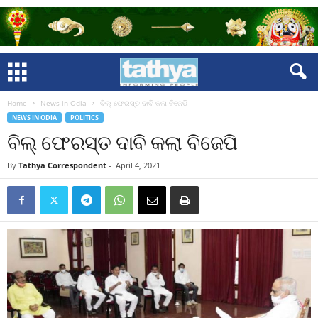
Home
News in Odia
ବିଲ୍‍ ଫେରସ୍ତ ଦାବି କଲା ବିଜେପି
NEWS IN ODIA
POLITICS
ବିଲ୍‍ ଫେରସ୍ତ ଦାବି କଲା ବିଜେପି
By
Tathya Correspondent
-
April 4, 2021