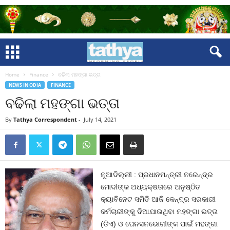
Home
Finance
ବଢିଲା ମହଙ୍ଗା ଭତ୍ତା
NEWS IN ODIA
FINANCE
ବଢିଲା ମହଙ୍ଗା ଭତ୍ତା
By
Tathya Correspondent
-
July 14, 2021
ନୂଆଦିଲ୍ଲୀ : ପ୍ରଧାନମନ୍ତ୍ରୀ ନରେନ୍ଦ୍ର
ମୋଦୀଙ୍କ ଅଧ୍ୟକ୍ଷତାରେ ଅନୁଷ୍ଠିତ
କ୍ୟାବିନେଟ ସମିତି ଆଜି କେନ୍ଦ୍ର ସରକାରୀ
କର୍ମଚାରୀଙ୍କୁ ଦିଆଯାଉଥିବା ମହଙ୍ଗା ଭତ୍ତା
(ଡିଏ) ଓ ପେନସନଭୋଗୀଙ୍କ ପାଇଁ ମହଙ୍ଗା