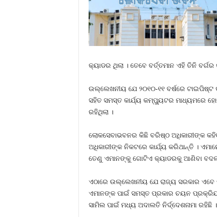
କ୍ୟାଡର ଥିଲା । ତେବେ ବର୍ତ୍ତମାନ ଏହି ତିନି ବର୍ଗ
ଉଲ୍ଲେଖନୀୟ ଯେ ୨୦୧୦-୧୧ ବର୍ଷରେ ଟାଇପିଷ୍ଟ କ୍
ସହିତ ସମସ୍ତ କାର୍ଯ୍ୟ କମ୍ପ୍ୟୁଟର ମାଧ୍ୟମରେ ହୋ
ରହିଥିଲା ।
ଲୋକସେବାଭବନର କିଛି ବରିଷ୍ଠ ଅଧିକାରୀଙ୍କ କହିବାକ
ଅଧିକାରୀଙ୍କ ନିକଟରେ କାର୍ଯ୍ୟ କରିଥାନ୍ତି । ଏମ
ତେଣୁ ଏମାନଙ୍କୁ ଗୋଟିଏ କ୍ୟାଡରକୁ ଆଣିବା ବଦଳ
ଏଠାରେ ଉଲ୍ଲେଖନୀୟ ଯେ ରାଜ୍ୟ ସରକାର ଏବେ ଦୁଇଶହ
ଏମାନଙ୍କ ପାଇଁ ସମସ୍ତ ପ୍ରକାର ଚୟନ ପ୍ରକ୍ରିୟା
ସାମିଲ ପାଇଁ ମଧ୍ୟ ଅଦାଲତି ନିର୍ଦ୍ଦେଶନାମା ରହିଛି 