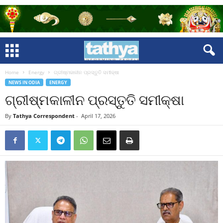
Home
Energy
ଗ୍ରୀଷ୍ମକାଳୀନ ପ୍ରସ୍ତୁତି ସମୀକ୍ଷା
NEWS IN ODIA
ENERGY
ଗ୍ରୀଷ୍ମକାଳୀନ ପ୍ରସ୍ତୁତି ସମୀକ୍ଷା
By
Tathya Correspondent
-
April 17, 2026