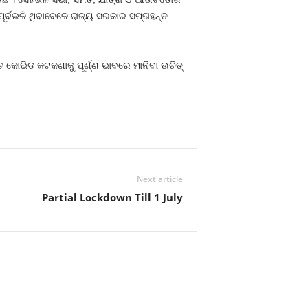
 ପୂର୍ବଭଳି ଥିବାବେଳେ ରାଜ୍ୟ ସରକାର ସପ୍ତାହନ୍ତ
 କୋଭିଡ କଟକଣାକୁ ପୂର୍ଣ୍ଣ ଭାବରେ ମାନିବା ଉଚିତ୍‍
Next article
Partial Lockdown Till 1 July