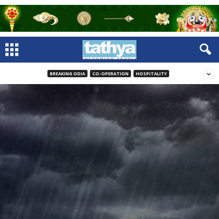
BREAKING ODIA
CO-OPERATION
HOSPITALITY