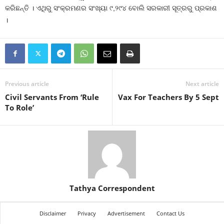
କରିଛନ୍ତି । ଏଥିରୁ ସଂକ୍ରମଣର ସଂଖ୍ୟା ୯,୨୯୪ ବୋଲି ସରକାରୀ ସୂତ୍ରରୁ ପ୍ରକାଶ
।
Previous article
Next article
Civil Servants From ‘Rule
Vax For Teachers By 5 Sept
To Role’
Tathya Correspondent
Disclaimer
Privacy
Advertisement
Contact Us