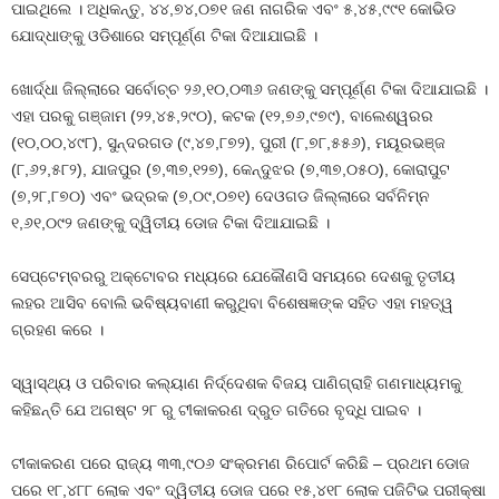
ପାଇଥିଲେ । ଅଧିକନ୍ତୁ, ୪୪,୭୪,୦୭୧ ଜଣ ନାଗରିକ ଏବଂ ୫,୪୫,୯୯୧ କୋଭିଡ
ଯୋଦ୍ଧାଙ୍କୁ ଓଡିଶାରେ ସମ୍ପୂର୍ଣ୍ଣ ଟିକା ଦିଆଯାଇଛି ।
ଖୋର୍ଦ୍ଧା ଜିଲ୍ଲାରେ ସର୍ବୋଚ୍ଚ ୨୬,୧୦,୦୩୬ ଜଣଙ୍କୁ ସମ୍ପୂର୍ଣ୍ଣ ଟିକା ଦିଆଯାଇଛି ।
ଏହା ପରକୁ ଗଞ୍ଜାମ (୨୨,୪୫,୨୯୦), କଟକ (୧୨,୭୬,୯୭୯), ବାଲେଶ୍ୱରର
(୧୦,୦୦,୪୯୮), ସୁନ୍ଦରଗଡ (୯,୪୭,୮୭୨), ପୁରୀ (୮,୭୮,୫୫୬), ମୟୂରଭଞ୍ଜ
(୮,୬୨,୫୮୨), ଯାଜପୁର (୭,୩୭,୧୨୭), କେନ୍ଦୁଝର (୭,୩୭,୦୫୦), କୋରାପୁଟ
(୭,୨୮,୮୭୦) ଏବଂ ଭଦ୍ରକ (୭,୦୯,୦୭୧) ଦେଓଗଡ ଜିଲ୍ଲାରେ ସର୍ବନିମ୍ନ
୧,୬୧,୦୯୨ ଜଣଙ୍କୁ ଦ୍ୱିତୀୟ ଡୋଜ ଟିକା ଦିଆଯାଇଛି ।
ସେପ୍ଟେମ୍ବରରୁ ଅକ୍ଟୋବର ମଧ୍ୟରେ ଯେକୌଣସି ସମୟରେ ଦେଶକୁ ତୃତୀୟ
ଲହର ଆସିବ ବୋଲି ଭବିଷ୍ୟବାଣୀ କରୁଥିବା ବିଶେଷଜ୍ଞଙ୍କ ସହିତ ଏହା ମହତ୍ୱ
ଗ୍ରହଣ କରେ ।
ସ୍ୱାସ୍ଥ୍ୟ ଓ ପରିବାର କଲ୍ୟାଣ ନିର୍ଦ୍ଦେଶକ ବିଜୟ ପାଣିଗ୍ରାହି ଗଣମାଧ୍ୟମକୁ
କହିଛନ୍ତି ଯେ ଅଗଷ୍ଟ ୨୮ ରୁ ଟୀକାକରଣ ଦ୍ରୁତ ଗତିରେ ବୃଦ୍ଧି ପାଇବ ।
ଟୀକାକରଣ ପରେ ରାଜ୍ୟ ୩୩,୯୦୬ ସଂକ୍ରମଣ ରିପୋର୍ଟ କରିଛି – ପ୍ରଥମ ଡୋଜ
ପରେ ୧୮,୪୮୮ ଲୋକ ଏବଂ ଦ୍ୱିତୀୟ ଡୋଜ ପରେ ୧୫,୪୧୮ ଲୋକ ପଜିଟିଭ ପରୀକ୍ଷା