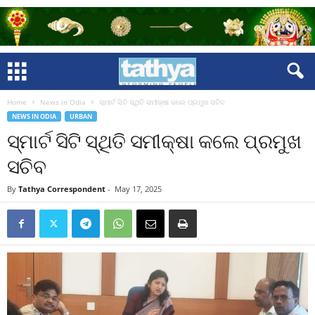
Home
News in Odia
ସ୍ମାର୍ଟ ସିଟି ସ୍ଥିତି ସମୀକ୍ଷା କଲେ ପ୍ରମୁଖ ସଚିବ
NEWS IN ODIA
URBAN
ସ୍ମାର୍ଟ ସିଟି ସ୍ଥିତି ସମୀକ୍ଷା କଲେ ପ୍ରମୁଖ
ସଚିବ
By
Tathya Correspondent
-
May 17, 2025