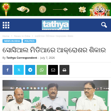
Home
News in Odia
ସୋସିଆଲ ମିଡିଆରେ ଆକ୍ରୋଶର ଶିକାର
NEWS IN ODIA
POLITICS
ସୋସିଆଲ ମିଡିଆରେ ଆକ୍ରୋଶର ଶିକାର
By
Tathya Correspondent
-
July 7, 2026