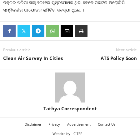
ଡକ୍ଟର ପରିଡା ସାସ୍‌-୨୦୨୨ର ପୃଷ୍ଠପୋଷକ ଥିବା ବେଳେ ଡକ୍ଟର ଅରୋଲିପି
ସମ୍ମିଳନୀର ଆୟୋଜକ କମିଟିର ସଦସ୍ୟା ଥିଲେ ।
Previous article
Next article
Clean Air Survey In Cities
ATS Policy Soon
Tathya Correspondent
Disclaimer
Privacy
Advertisement
Contact Us
Website by
CITSPL