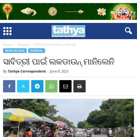
Home
General
ସାବିତ୍ରୀ ପାଇଁ ଲକଡାଉନ୍‍ ମାନିଲେନି
NEWS IN ODIA
GENERAL
ସାବିତ୍ରୀ ପାଇଁ ଲକଡାଉନ୍‍ ମାନିଲେନି
By
Tathya Correspondent
-
June 8, 2021