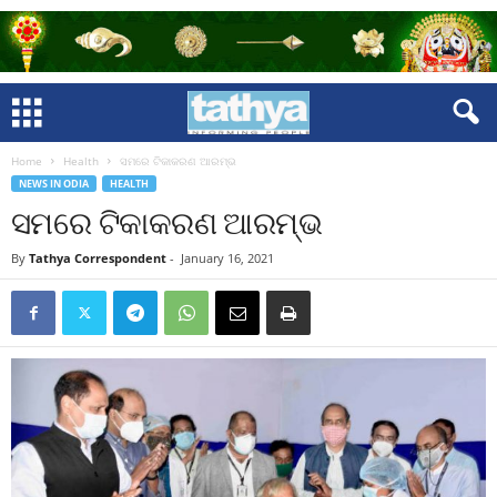
Home
Health
ସମରେ ଟିକାକରଣ ଆରମ୍ଭ
NEWS IN ODIA
HEALTH
ସମରେ ଟିକାକରଣ ଆରମ୍ଭ
By
Tathya Correspondent
-
January 16, 2021