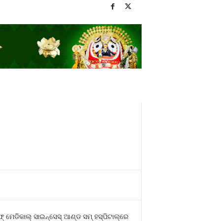
୍ ମେଡିକାଲ୍ ସାଇନ୍‌ସେସ୍ ଆଣ୍ଡ ସମ୍ ହସ୍ପିଟାଲ୍‌ରେ