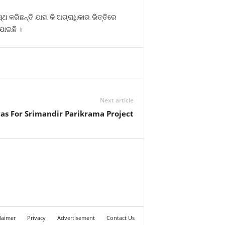
 କରିଛନ୍ତି ଯାହା କି ଅଗ୍ରାଧିକାର ଭିତ୍ତିରେ
ଯାଇଛି ।
Next article
as For Srimandir Parikrama Project
laimer
Privacy
Advertisement
Contact Us