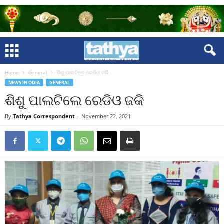
Home
General
ଶିଶୁ ପାଲଟିଲେ ରେଡିଓ ଜକି
NEWS IN ODIA
GENERAL
ଶିଶୁ ପାଲଟିଲେ ରେଡିଓ ଜକି
By
Tathya Correspondent
-
November 22, 2021