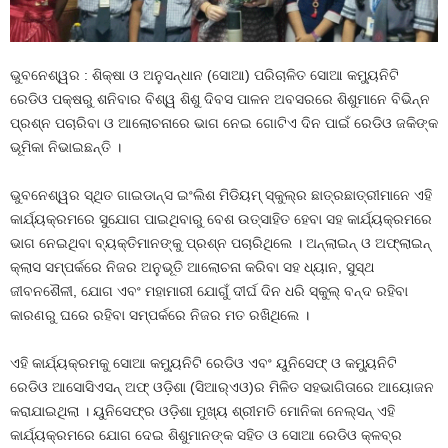
ଭୁବନେଶ୍ୱର : ଶିକ୍ଷା ଓ ଅନୁସନ୍ଧାନ (ସୋଆ) ପରିଚାଳିତ ସୋଆ କମ୍ୟୁନିଟି
ରେଡିଓ ପକ୍ଷରୁ ଶନିବାର ବିଶ୍ୱ ଶିଶୁ ଦିବସ ପାଳନ ଅବସରରେ ଶିଶୁମାନେ ବିଭିନ୍ନ
ପ୍ରଶ୍ନ ପଚାରିବା ଓ ଆଲୋଚନାରେ ଭାଗ ନେଇ ଗୋଟିଏ ଦିନ ପାଇଁ ରେଡିଓ ଜକିଙ୍କ
ଭୂମିକା ନିଭାଇଛନ୍ତି ।
ଭୁବନେଶ୍ୱର ସ୍ଥିତ ଗାଇଡାନ୍ସ ଇଂଲିଶ ମିଡିୟମ୍ ସ୍କୁଲ୍‌ର ଛାତ୍ରଛାତ୍ରୀମାନେ ଏହି
କାର୍ଯ୍ୟକ୍ରମରେ ସୁଯୋଗ ପାଇଥିବାରୁ ବେଶ ଉତ୍ସାହିତ ହେବା ସହ କାର୍ଯ୍ୟକ୍ରମରେ
ଭାଗ ନେଇଥିବା ବ୍ୟକ୍ତିମାନଙ୍କୁ ପ୍ରଶ୍ନ ପଚାରିଥିଲେ । ଅନ୍‌ଲାଇନ୍ ଓ ଅଫ୍‌ଲାଇନ୍
କ୍ଲାସ ସମ୍ପର୍କରେ ନିଜର ଅନୁଭୂତି ଆଲୋଚନା କରିବା ସହ ଧ୍ୟାନ, ସୁସ୍ଥ
ଜୀବନଶୈଳୀ, ଯୋଗ ଏବଂ ମହାମାରୀ ଯୋଗୁଁ ଦୀର୍ଘ ଦିନ ଧରି ସ୍କୁଲ୍ ବନ୍ଦ ରହିବା
କାରଣରୁ ଘରେ ରହିବା ସମ୍ପର୍କରେ ନିଜର ମତ ରଖିଥିଲେ ।
ଏହି କାର୍ଯ୍ୟକ୍ରମକୁ ସୋଆ କମ୍ୟୁନିଟି ରେଡିଓ ଏବଂ ୟୁନିସେଫ୍ ଓ କମ୍ୟୁନିଟି
ରେଡିଓ ଆସୋସିଏସନ୍ ଅଫ୍ ଓଡ଼ିଶା (ସିଆର୍‌ଏଓ)ର ମିଳିତ ସହଭାଗିତାରେ ଆୟୋଜନ
କରାଯାଇଥିଲା । ୟୁନିସେଫ୍‌ର ଓଡ଼ିଶା ମୁଖ୍ୟ ଶ୍ରୀମତି ମୋନିକା ନେଲ୍‌ସନ୍ ଏହି
କାର୍ଯ୍ୟକ୍ରମରେ ଯୋଗ ଦେଇ ଶିଶୁମାନଙ୍କ ସହିତ ଓ ସୋଆ ରେଡିଓ କ୍ଳବ୍‌ର