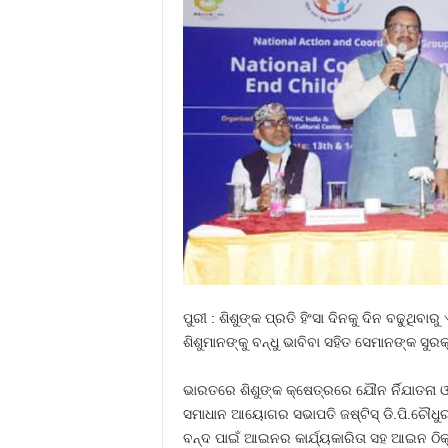
ପୁରୀ : ଶିଶୁଙ୍କ ପ୍ରତି ହିଂସା ଦିନକୁ ଦିନ ବଢୁଥି
ଶିଶୁମାନଙ୍କୁ ବନ୍ଧୁ ଭାବିବା ସହିତ ସେମାନଙ୍କ ସୁ
ଭାରତରେ ଶିଶୁଙ୍କ କ୍ଷେତ୍ରରେ ଯୌନ ର୍ନିଯାତନା 
ସମାଧାନ ଆୟୋଗର ସଭାପତି ଜଷ୍ଟିସ୍ ଡି.ପି.ଚୌଧୁରୀ
ବନ୍ଦ ପାଇଁ ଆଇନର କାର୍ଯ୍ୟକାରିତା ସହ ଆଇନ ଠିକ୍