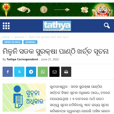
Home
General
ମିଳୁନି ସଡକ ସୁରକ୍ଷା ପାଣ୍ଠି ଖର୍ଚ୍ଚ ସୂଚନା
NEWS IN ODIA
GENERAL
ମିଳୁନି ସଡକ ସୁରକ୍ଷା ପାଣ୍ଠି ଖର୍ଚ୍ଚ ସୂଚନା
By
Tathya Correspondent
-
June 21, 2022
ଭୁବନେଶ୍ୱର : ସଡକ ସୁରକ୍ଷା ପାଣ୍ଠିର
ଖର୍ଚ୍ଚର ହିସାବ ସୂଚନା ଅଧିକାର ଆଇନ୍‍ ବଳରେ
ମଗାଯାଇଥିଲା । ଏ ବାବଦରେ ଅର୍ଥ ପଇଠ
ସତ୍ୱେ ସୂଚନା ନମିଳିବାରୁ ଏବେ ରାଜ୍ୟ ସୂଚନା
କମିଶନଙ୍କ ଦ୍ୱାରସ୍ଥ ହୋଇଛି ଅଖିଳ ଭାରତ