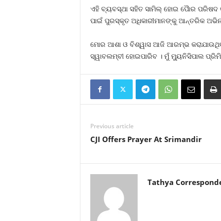
ଏହି ବ୍ୟବସ୍ଥା ସହିତ ସାମିଲ୍ ହୋଇ ପୈାର ପରିଷଦ
ପାଇଁ ପୁରସ୍କୃତ ଅଧିକାରୀମାନଙ୍କୁ ଆନ୍ତରିକ ଅଭି
ମୋର ଆଶା ଓ ବିଶ୍ୱାସ ଆଜି ଆରମ୍ଭ କରାଯାଉଥିବା 
ସ୍ୱାବଲମ୍ବୀ ହୋଇପାରିବ । ମୁଁ ମ୍ୟୁନିସିପାଲ ପ୍ରି
Previous article
CJI Offers Prayer At Srimandir
Tathya Correspond