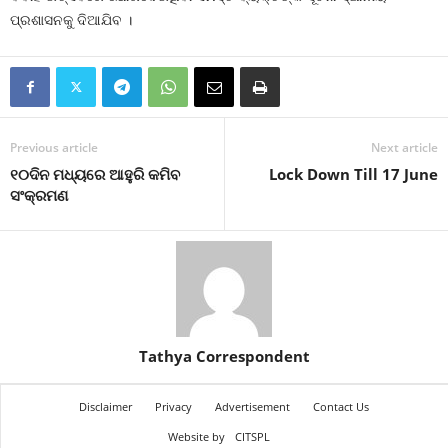
ପ୍ରଶାସନକୁ ଦିଆଯିବ ।
Previous article
Next article
୧୦ଦିନ ମଧ୍ୟରେ ଆହୁରି କମିବ
Lock Down Till 17 June
ସଂକ୍ରମଣ
Tathya Correspondent
Disclaimer
Privacy
Advertisement
Contact Us
Website by
CITSPL