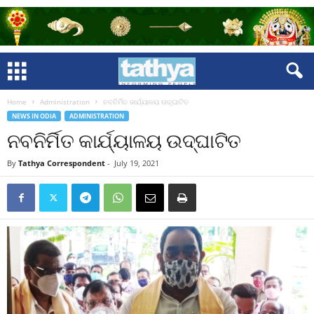
Home
Administration
ନବନିର୍ମିତ କାର୍ଯ୍ୟାଳୟ ଉଦ୍‌ଘାଟିତ
NEWS IN ODIA
ADMINISTRATION
ନବନିର୍ମିତ କାର୍ଯ୍ୟାଳୟ ଉଦ୍‌ଘାଟିତ
By
Tathya Correspondent
-
July 19, 2021