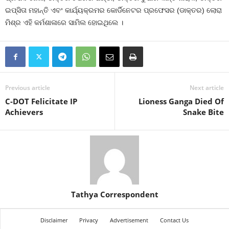
ଇପ୍‌ସିତା ମହାନ୍ତି ଏବଂ କାର୍ଯ୍ୟକ୍ରମର କୋର୍ଡିନେଟର ପ୍ରଫେସର (ଡାକ୍ତର) ଲୋରା
ମିଶ୍ର ଏହି କର୍ମଶାଳାରେ ସାମିଲ ହୋଇଥିଲେ ।
Previous article
Next article
C-DOT Felicitate IP
Lioness Ganga Died Of
Achievers
Snake Bite
Tathya Correspondent
Disclaimer
Privacy
Advertisement
Contact Us