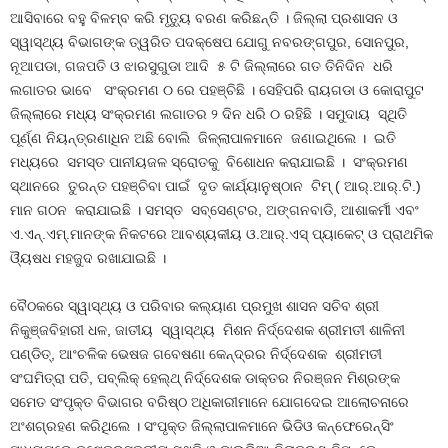
ଆସିବାରେ ବହୁ ବିଳମ୍ବ କରି ମୃତ୍ୟୁ ବରଣ କରିଛନ୍ତି । ଜିଲ୍ଲା ପ୍ରଶାସନ ଓ
ସ୍ୱାସ୍ଥ୍ୟ ବିଭାଗଙ୍କ ତ୍ୱରିତ ପଦକ୍ଷେପ ଯୋଗୁ ନବରଙ୍ଗପୁର, ସୋନପୁର,
ନୂଆପଡା, ଗଜପତି ଓ ଝାରସୁଗୁଡା ଆଦି ୫ ଟି ଜିଲ୍ଲାରେ ଗତ ତିନିଦିନ ଧରି
ଲଗାତର ଭାବେ ସଂକ୍ରମଣ ୦ ରେ ପହଞ୍ଚିଛି । ସେହିପରି ରାୟଗଡା ଓ କୋରାପୁଟ
ଜିଲ୍ଲାରେ ମଧ୍ୟ ସଂକ୍ରମଣ ଲଗାତର ୨ ଦିନ ଧରି ୦ ରହିଛି । ସମୁଦାୟ ସ୍ଥିତି
ପୂର୍ଣ୍ଣ ନିୟନ୍ତ୍ରଣାଧିନ ଅଛି ବୋଲି ଜିଳ୍ଲାପାଳମାନେ ଜଣାଇଥିଲେ । ଇତି
ମଧ୍ୟରେ ସମସ୍ତ ପାନୀୟଜଳ ସ୍ରୋତକୁ ବିଶୋଧନ କରାଯାଇଛି । ସଂକ୍ରମଣ
ସ୍ଥାନରେ ତୁରନ୍ତ ପହଞ୍ଚିବା ପାଇଁ ଦୃତ କାର୍ଯ୍ୟାନୁଷ୍ଠାନ ଟିମ୍ ( ଆର୍.ଆର୍.ଟି.)
ମାନ ଗଠନ କରାଯାଇଛି । ସମସ୍ତ ସବ୍ସେଣ୍ଟର, ଅଙ୍ଗନବାଡି, ଆଶାକର୍ମୀ ଏବଂ
ଏ.ଏନ୍.ଏମ୍.ମାନଙ୍କ ନିକଟରେ ଆବଶ୍ୟକୀୟ ଓ.ଆର୍.ଏସ୍ ପ୍ୟାକେଟ୍ ଓ ପ୍ରାଥମିକ
ଓ୍ୟୖଷଧ ମହଜୁଦ ରଖାଯାଇଛି ।
ବୈଠକରେ ସ୍ୱାସ୍ଥ୍ୟ ଓ ପରିବାର କଲ୍ୟାଣ ପ୍ରମୁଖ ଶାସନ ସଚିବ ଶ୍ରୀ
ନିକୁଞ୍ଜବିହାରୀ ଧଳ, ଜାତୀୟ ସ୍ୱାସ୍ଥ୍ୟ ମିଶନ ନିର୍ଦ୍ଦେଶକ ଶ୍ରୀମତୀ ଶାଳିନୀ
ପଣ୍ଡିତ୍, ଆଂଚଳିକ ଭେଷଜ ଗବେଷଣା କେନ୍ଦ୍ରର ନିର୍ଦ୍ଦେଶକ ଶ୍ରୀମତୀ
ସଂଘମିତ୍ରା ପତି, ପବ୍ଲିକ୍ ହେଲ୍ଥ୍ ନିର୍ଦ୍ଦେଶକ ଡାକ୍ତର ନିରଞ୍ଜନ ମିଶ୍ରଙ୍କ
ସମେତ ସଂପୃକ୍ତ ବିଭାଗର ବରିଷ୍ଠ ଅଧିକାରୀମାନେ ଯୋଗଦେଇ ଆଲୋଚନାରେ
ଅଂଶଗ୍ରହଣ କରିଥିଲେ । ସଂପୃକ୍ତ ଜିଲ୍ଲାପାଳମାନେ ଭିଡିଓ କନ୍ଫେରେନ୍ସିଂ