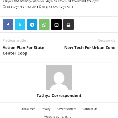
ମାଧ୍ୟମରେ କ୍ଷେତ୍ରସ୍ତରୀୟ ସ୍ଥିତି ଓ ଡାଇରିଆ ନିରାକରଣ ନିମନ୍ତେ
ନିଆଯାଇଥିବା ପଦକ୍ଷେପ ବିଷୟରେ ଜଣାଇଥିଲେ ।
Previous article
Next article
Action Plan For State-
New Tech For Urban Zone
Center Coop
Tathya Correspondent
Disclaimer
Privacy
Advertisement
Contact Us
Website by
CITSPL