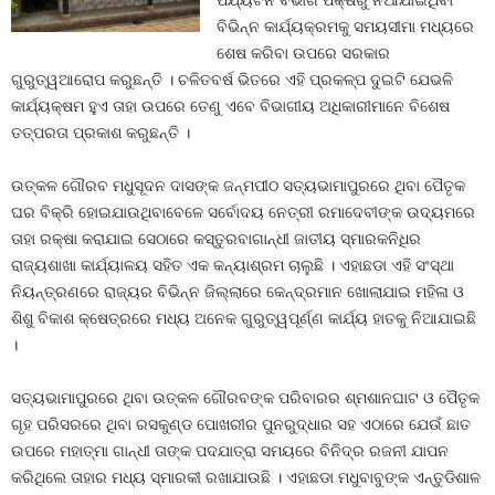
ପର୍ଯ୍ୟଟନ ବିଭାଗ ପକ୍ଷରୁ ନିଆଯାଇଥିବା
ବିଭିନ୍ନ କାର୍ଯ୍ୟକ୍ରମକୁ ସମୟସୀମା ମଧ୍ୟରେ
ଶେଷ କରିବା ଉପରେ ସରକାର
ଗୁରୁତ୍ୱଆରୋପ କରୁଛନ୍ତି । ଚଳିତବର୍ଷ ଭିତରେ ଏହି ପ୍ରକଳ୍ପ ଦୁଇଟି ଯେଭଳି
କାର୍ଯ୍ୟକ୍ଷମ ହୁଏ ତାହା ଉପରେ ତେଣୁ ଏବେ ବିଭାଗୀୟ ଅଧିକାରୀମାନେ ବିଶେଷ
ତତ୍ପରତା ପ୍ରକାଶ କରୁଛନ୍ତି ।
ଉତ୍କଳ ଗୌରବ ମଧୁସୂଦନ ଦାସଙ୍କ ଜନ୍ମପୀଠ ସତ୍ୟଭାମାପୁରରେ ଥିବା ପୈତୃକ
ଘର ବିକ୍ରି ହୋଇଯାଉଥିବାବେଳେ ସର୍ବୋଦୟ ନେତ୍ରୀ ରମାଦେବୀଙ୍କ ଉଦ୍ୟମରେ
ତାହା ରକ୍ଷା କରାଯାଇ ସେଠାରେ କସ୍ତୁରବାଗାନ୍ଧୀ ଜାତୀୟ ସ୍ମାରକନିଧିର
ରାଜ୍ୟଶାଖା କାର୍ଯ୍ୟାଳୟ ସହିତ ଏକ କନ୍ୟାଶ୍ରମ ଚାଲୁଛି । ଏହାଛଡା ଏହି ସଂସ୍ଥା
ନିୟନ୍ତ୍ରଣରେ ରାଜ୍ୟର ବିଭିନ୍ନ ଜିଲ୍ଲାରେ କେନ୍ଦ୍ରମାନ ଖୋଲାଯାଇ ମହିଳା ଓ
ଶିଶୁ ବିକାଶ କ୍ଷେତ୍ରରେ ମଧ୍ୟ ଅନେକ ଗୁରୁତ୍ୱପୂର୍ଣ୍ଣ କାର୍ଯ୍ୟ ହାତକୁ ନିଆଯାଇଛି
।
ସତ୍ୟଭାମାପୁରରେ ଥିବା ଉତ୍କଳ ଗୌରବଙ୍କ ପରିବାରର ଶ୍ମଶାନଘାଟ ଓ ପୈତୃକ
ଗୃହ ପରିସରରେ ଥିବା ରସକୁଣ୍ଡ ପୋଖରୀର ପୁନରୁଦ୍ଧାର ସହ ଏଠାରେ ଯେଉଁ ଛାତ
ଉପରେ ମହାତ୍ମା ଗାନ୍ଧୀ ତାଙ୍କ ପଦଯାତ୍ରା ସମୟରେ ବିନିଦ୍ର ରଜନୀ ଯାପନ
କରିଥିଲେ ତାହାର ମଧ୍ୟ ସ୍ମାରକୀ ରଖାଯାଉଛି । ଏହାଛଡା ମଧୁବାବୁଙ୍କ ଏନ୍ତୁଡିଶାଳ