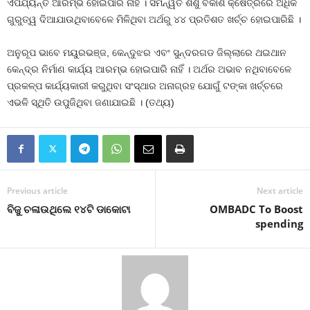
ଏପର୍ଯ୍ୟନ୍ତ ଆରମ୍ଭ ହୋଇପାରି ନାହିଁ । ସମନ୍ୱିତ ଶିଶୁ ବିକାଶ କ୍ଷେତ୍ରରେ ଅଧିକ
ଗୁରୁତ୍ୱ ଦିଆଯାଉଥିବାବେଳେ ମିଳିଥିବା ଅର୍ଥରୁ ୪୪ ପ୍ରତିଶତ ଖର୍ଚ୍ଚ ହୋଇପାରିଛି ।
ଅନୁରୂପ ଭାବେ ମୟୁରଭଞ୍ଜ, କେନ୍ଦୁଝର ଏବଂ ସୁନ୍ଦରଗଡ ଜିଲ୍ଲାରେ ଥଇଥାନ
କେନ୍ଦ୍ର ନିର୍ମାଣ କାର୍ଯ୍ୟ ଆରମ୍ଭ ହୋଇପାରି ନାହିଁ । ଅର୍ଥର ଅଭାବ ନଥିବାବେଳେ
ପ୍ରକଳ୍ପ କାର୍ଯ୍ୟକାରୀ କରୁଥିବା ସଂସ୍ଥାର ଅନାଗ୍ରହ ଯୋଗୁଁ ଟଙ୍କା ଖର୍ଚ୍ଚରେ
ଏଭଳି ସ୍ଥିତି ଉପୁଜିଥିବା ଜଣାଯାଇଛି । (ତଥ୍ୟ)
Previous article
Next article
ବିଜୁ ଚଳାଉଥିଲେ ୧୪ଟି ଡାକୋଟା
OMBADC To Boost
spending