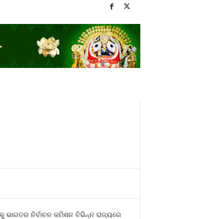
 ଭାରତର ନିର୍ବାଚନ କମିଶନ ବିଭିନ୍ନ ରାଜ୍ୟରେ