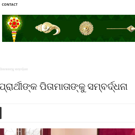
CONTACT
ିତାମାତାଙ୍କୁ ସମ୍ବର୍ଦ୍ଧନା
ରାର୍ଥୀଙ୍କ ପିତାମାତାଙ୍କୁ ସମ୍ବର୍ଦ୍ଧନା