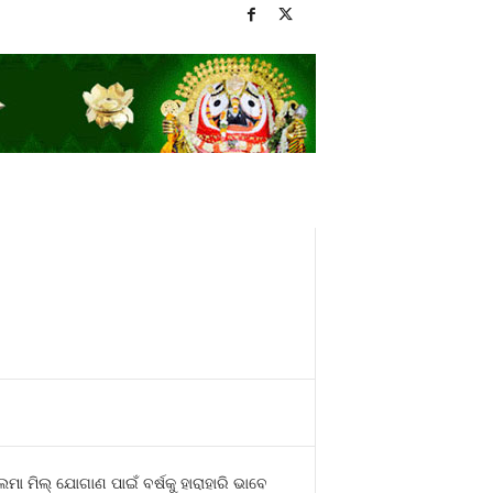
 ମିଲ୍‍ ଯୋଗାଣ ପାଇଁ ବର୍ଷକୁ ହାରାହାରି ଭାବେ