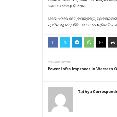
ଲୋକଙ୍କ ସଂଖ୍ୟା ବି ଅଧିକ ।
ହେଲେ ଏଠାରେ ନେଟ୍‍ ବ୍ୟାଙ୍କିଙ୍ଗ୍‍ ବ୍ୟବହାରକା
ପ୍ରତିଶତରୁ କମ୍‍ ରହିଛି । ତେବେ ବଲାଙ୍ଗିର ଜିଲ୍ଲ
Previous article
Power Infra Improves In Western 
Tathya Correspond