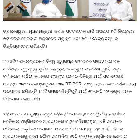
ଭୁବନେଶ୍ୱର : ମୁଖ୍ୟମନ୍ତ୍ରୀ ନବୀନ ପଟ୍ଟନାୟକ ଆଜି ରାଜ୍ୟର ୭ଟି ଜିଲ୍ଲାରେ
୭ଟି ତରଳ ମେଡିକାଲ ଅକ୍‌ସିଜେନ ପ୍ଲାଣ୍ଟ ଏବଂ ୭ଟି PSA ବ୍ୟବସ୍ଥାର
ଭିତ୍ତିପ୍ରସ୍ତର ରଖିଛନ୍ତି।
ଏହାସହିତ ବାଲେଶ୍ବରରେ ବିଶ୍ୱ ସ୍ୱାସ୍ଥ୍ୟ ସଂଗଠନର ସହାୟତାରେ ଏକ
ଅତିରିକ୍ତ ସ୍ୱାସ୍ଥ୍ୟ ସୁବିଧା କେନ୍ଦ୍ର, ଡେଙ୍ଗୁ ଓ ଡାଇରିଆ ୱାର୍ଡ, ରକ୍ତ
ବର୍ଗୀକରଣ ୟୁନିଟ, କଟକରେ ଫୁସଫୁସ ରୋଗର ଚିକିତ୍ସା ପାଇଁ ଏକ ଉତ୍କର୍ଷ
କେନ୍ଦ୍ର ଏବଂ ନବରଙ୍ଗପୁରରେ ଏକ RT-PCR ଟେଷ୍ଟ ଲାବୋରେଟୋରୀର ମଧ୍ୟ
ଉଦ୍‌ଘାଟନ କରିଛନ୍ତି । ଏହି ସମସ୍ତ ଭିତ୍ତିଭୂମି ପାଇଁ ୨୯ କୋଟି ୪୧ ଲକ୍ଷ ଟଙ୍କା
ବିନିଯୋଗ କରାଯାଇଛି।
ଏହି ଅବସରରେ ମୁଖ୍ୟମନ୍ତ୍ରୀ କହିଛନ୍ତି ଯେ କରୋନାର ଦ୍ୱିତୀୟ ଲହରୀରେ
ମେଡିକାଲ ଅକ୍‌ସିଜେନର ଆବଶ୍ୟକତା ବହୁତ ବଢିଯାଇଥିଲା। ଏହି ସମୟରେ
ଓଡିଶାରେ ଅକ୍‌ସିଜେନ ଯୋଗାଣ ନେଇ କୌଣସି ସମସ୍ୟା ହୋଇନାହିଁ । ନିଜର
ଆବଶ୍ୟକତାକୁ ପୂରଣ କରିବା ସହ ଓଡିଶା ୧୭ଟି ରାଜ୍ୟକୁ ଅକ୍‌ସିଜେନ ଯୋଗାଇ