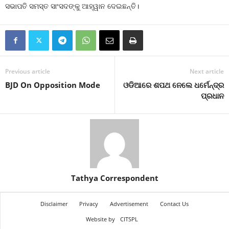
ସଭାପତି ସମସ୍ତ ସାଂସଦଙ୍କୁ ଆହ୍ୱାନ ଦେଇଛନ୍ତି।
Previous article
Next article
BJD On Opposition Mode
ଓଡିଆରେ ଶପଥ ନେଲେ ଧର୍ମେନ୍ଦ୍ର
ପ୍ରଧାନ
Tathya Correspondent
Disclaimer
Privacy
Advertisement
Contact Us
Website by
CITSPL