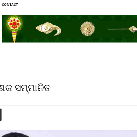
CONTACT
େଶକ ସମ୍ମାନିତ