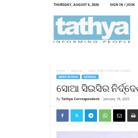
THURSDAY, AUGUST 6, 2026
SIGN IN / JOIN
T
a
t
h
y
a
Home
General
ସୋଆ ସିଇସିର ନିର୍ଦ୍ଦେଶକ ସମ୍ମାନିତ
NEWS IN ODIA
GENERAL
ସୋଆ ସିଇସିର ନିର୍ଦ୍ଦ
By
Tathya Correspondent
-
January 18, 2025