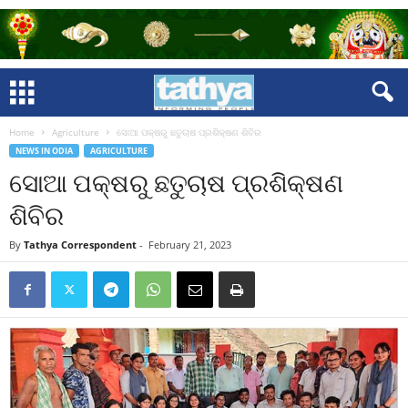
Home
Agriculture
ସୋଆ ପକ୍ଷରୁ ଛତୁଚାଷ ପ୍ରଶିକ୍ଷଣ ଶିବିର
NEWS IN ODIA
AGRICULTURE
ସୋଆ ପକ୍ଷରୁ ଛତୁଚାଷ ପ୍ରଶିକ୍ଷଣ
ଶିବିର
By
Tathya Correspondent
-
February 21, 2023