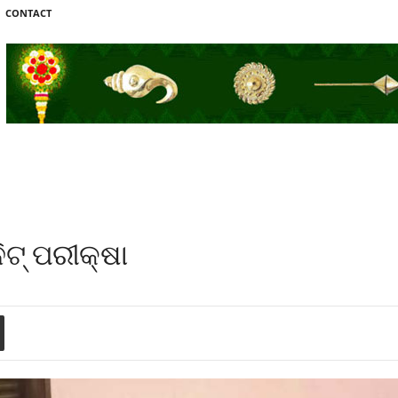
CONTACT
ଟ୍‌ ପରୀକ୍ଷା