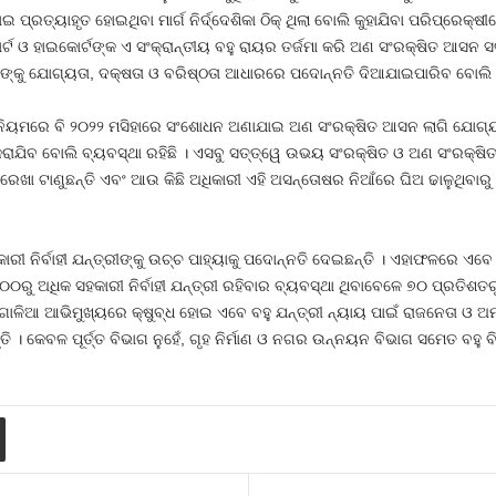
ଯାଇ ପ୍ରତ୍ୟାହୃତ ହୋଇଥିବା ମାର୍ଗ ନିର୍ଦ୍ଦେଶିକା ଠିକ୍‍ ଥିଲା ବୋଲି କୁହାଯିବା ପରିପ୍ର
ର୍ଟ ଓ ହାଇକୋର୍ଟଙ୍କ ଏ ସଂକ୍ରାନ୍ତୀୟ ବହୁ ରାୟର ତର୍ଜମା କରି ଅଣ ସଂରକ୍ଷିତ ଆସନ ସବ
ଥୀଙ୍କୁ ଯୋଗ୍ୟତା, ଦକ୍ଷତା ଓ ବରିଷ୍ଠତା ଆଧାରରେ ପଦୋନ୍ନତି ଦିଆଯାଇପାରିବ ବୋଲି
ିନିୟମରେ ବି ୨୦୨୨ ମସିହାରେ ସଂଶୋଧନ ଅଣାଯାଇ ଅଣ ସଂରକ୍ଷିତ ଆସନ ଲାଗି ଯୋଗ୍ୟତା
କରାଯିବ ବୋଲି ବ୍ୟବସ୍ଥା ରହିଛି । ଏସବୁ ସତ୍ତ୍ୱେ ଉଭୟ ସଂରକ୍ଷିତ ଓ ଅଣ ସଂରକ୍ଷିତ 
ଜନ ରେଖା ଟାଣୁଛନ୍ତି ଏବଂ ଆଉ କିଛି ଅଧିକାରୀ ଏହି ଅସନ୍ତୋଷର ନିଆଁରେ ଘିଅ ଢାଳୁଥିବା
ୀ ନିର୍ବାହୀ ଯନ୍ତ୍ରୀଙ୍କୁ ଉଚ୍ଚ ପାହ୍ୟାକୁ ପଦୋନ୍ନତି ଦେଇଛନ୍ତି । ଏହାଫଳରେ ଏବେ ସହ
୦୦ରୁ ଅଧିକ ସହକାରୀ ନିର୍ବାହୀ ଯନ୍ତ୍ରୀ ରହିବାର ବ୍ୟବସ୍ଥା ଥିବାବେଳେ ୭୦ ପ୍ରତିଶତ
ୋଳିଆ ଆଭିମୁଖ୍ୟରେ କ୍ଷୁବ୍ଧ ହୋଇ ଏବେ ବହୁ ଯନ୍ତ୍ରୀ ନ୍ୟାୟ ପାଇଁ ରାଜନେତା ଓ ଅମ
ି । କେବଳ ପୂର୍ତ୍ତ ବିଭାଗ ନୁହେଁ, ଗୃହ ନିର୍ମାଣ ଓ ନଗର ଉନ୍ନୟନ ବିଭାଗ ସମେତ ବହୁ