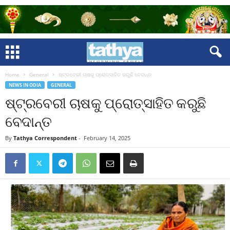
Home
General
ଷ୍ଟ୍ରବେରୀ ଚାଷକୁ ପ୍ରୋତ୍ସାହିତ କରୁଛି ବେଦାନ୍ତ
NEWS IN ODIA
GENERAL
ଷ୍ଟ୍ରବେରୀ ଚାଷକୁ ପ୍ରୋତ୍ସାହିତ କରୁଛି
ବେଦାନ୍ତ
By
Tathya Correspondent
-
February 14, 2025