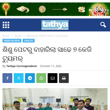
Home
Health
ଶିଶୁ ପେଟରୁ ବାହାରିଲା ସାଢେ ୭ କେଜି ଟ୍ୟୁମର୍
NEWS IN ODIA
HEALTH
ଶିଶୁ ପେଟରୁ ବାହାରିଲା ସାଢେ ୭ କେଜି
ଟ୍ୟୁମର୍
By
Tathya Correspondent
-
October 11, 2022