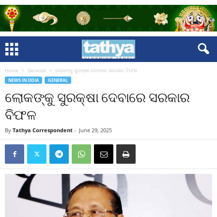
Home
General
ଲୋକଙ୍କୁ ସୁରକ୍ଷା ଦେବାରେ ସରକାର ବିଫଳ
NEWS IN ODIA
GENERAL
ଲୋକଙ୍କୁ ସୁରକ୍ଷା ଦେବାରେ ସରକାର
ବିଫଳ
By
Tathya Correspondent
-
June 29, 2025