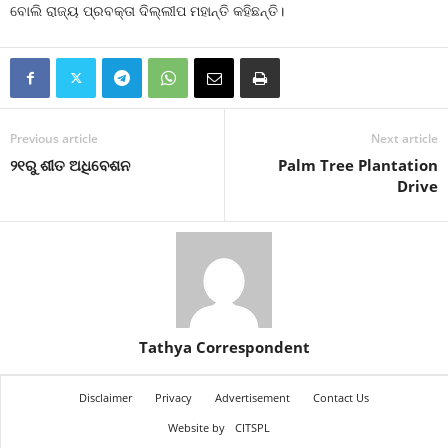
ବୋଲି ରାଜ୍ୟ ପ୍ରବକ୍ତା ଦିଲ୍ଲୀପ ମହାନ୍ତି କହିଛନ୍ତି।
Previous article
Next article
୨୧ରୁ ଶୀତ ଅଧିବେଶନ
Palm Tree Plantation
Drive
Tathya Correspondent
Disclaimer
Privacy
Advertisement
Contact Us
Website by
CITSPL