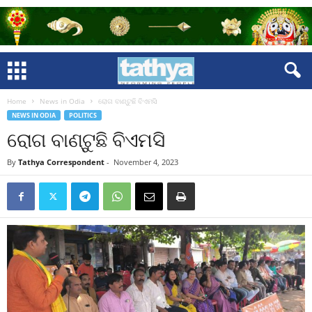
Home
News in Odia
ରୋଗ ବାଣ୍ଟୁଛି ବିଏମସି
NEWS IN ODIA
POLITICS
ରୋଗ ବାଣ୍ଟୁଛି ବିଏମସି
By
Tathya Correspondent
-
November 4, 2023