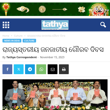
Home
Culture
ରାଜ୍ୟସ୍ତରୀୟ ଜନଜାତୀୟ ଗୌରବ ଦିବସ
NEWS IN ODIA
CULTURE
ରାଜ୍ୟସ୍ତରୀୟ ଜନଜାତୀୟ ଗୌରବ ଦିବସ
By
Tathya Correspondent
-
November 15, 2023