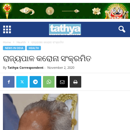
Home
Health
ରାଜ୍ୟପାଳ କରୋନା ସଂକ୍ରମିତ
NEWS IN ODIA
HEALTH
ରାଜ୍ୟପାଳ କରୋନା ସଂକ୍ରମିତ
By
Tathya Correspondent
-
November 2, 2020