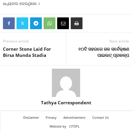
ଧନ୍ୟବାଦ ଦେଇଥିଲେ ।
Previous article
Next article
Corner Stone Laid For
୧୦ଟି ସହରରେ ଜଳ ସର୍ବେକ୍ଷଣ
Birsa Munda Stadia
ପାଇଲଟ୍ ପ୍ରକଳ୍ପ
Tathya Correspondent
Disclaimer
Privacy
Advertisement
Contact Us
Website by
CITSPL