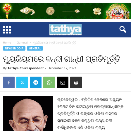
Home
General
ମ୍ୟୁଜିୟମରେ ବନ୍ଦୀ ଗାନ୍ଧୀ ପ୍ରତିମୂର୍ତ୍ତି
NEWS IN ODIA
GENERAL
ମ୍ୟୁଜିୟମରେ ବନ୍ଦୀ ଗାନ୍ଧୀ ପ୍ରତିମୂର୍ତ୍ତି
By
Tathya Correspondent
-
December 17, 2023
ଭୁବନେଶ୍ୱର : ବ୍ରିଟିଶ ଜେଲରେ ଅନ୍ୟୁନ
୨୩୩୯ ଦିନ କଟାଇଥିବା ମହାତ୍ମାଗାନ୍ଧୀଙ୍କ
ପ୍ରତିମୂର୍ତ୍ତି ଓ ତାଙ୍କର ଓଡିଶା ଗସ୍ତର
ସ୍ମାରକୀ ବହନ କରୁଥିବା ତଥ୍ୟାବଳୀ
ବର୍ଷାଧିକକାଳ ଧରି ଓଡିଶା ରାଜ୍ୟ