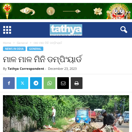
Home
General
ମାଳ ମାଳ ମିନି ଡମ୍ପିଂୟାର୍ଡ
NEWS IN ODIA
GENERAL
ମାଳ ମାଳ ମିନି ଡମ୍ପିଂୟାର୍ଡ
By
Tathya Correspondent
-
December 23, 2023