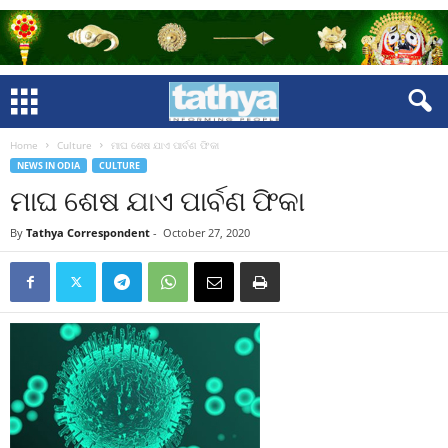
Home
Culture
ମାଘ ଶେଷ ଯାଏ ପାର୍ବଣ ଫିକା
NEWS IN ODIA
CULTURE
ମାଘ ଶେଷ ଯାଏ ପାର୍ବଣ ଫିକା
By
Tathya Correspondent
-
October 27, 2020