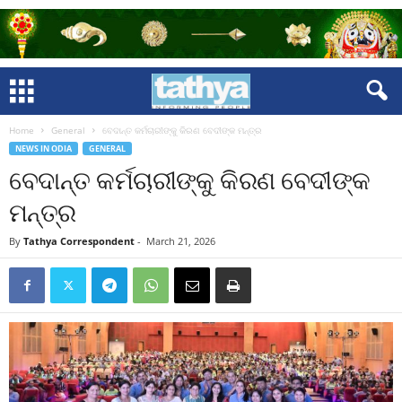
Home
General
ବେଦାନ୍ତ କର୍ମଚାରୀଙ୍କୁ କିରଣ ବେଦୀଙ୍କ ମନ୍ତ୍ର
NEWS IN ODIA
GENERAL
ବେଦାନ୍ତ କର୍ମଚାରୀଙ୍କୁ କିରଣ ବେଦୀଙ୍କ
ମନ୍ତ୍ର
By
Tathya Correspondent
-
March 21, 2026