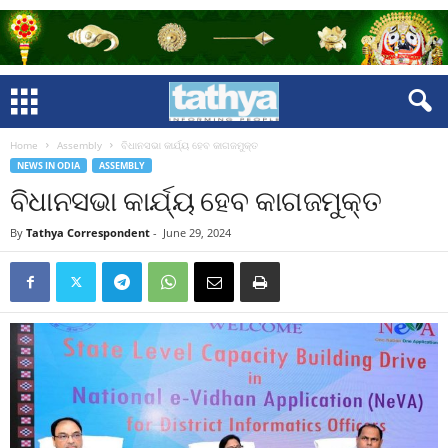
Home
Assembly
ବିଧାନସଭା କାର୍ଯ୍ୟ ହେବ କାଗଜମୁକ୍ତ
NEWS IN ODIA
ASSEMBLY
ବିଧାନସଭା କାର୍ଯ୍ୟ ହେବ କାଗଜମୁକ୍ତ
By
Tathya Correspondent
-
June 29, 2024